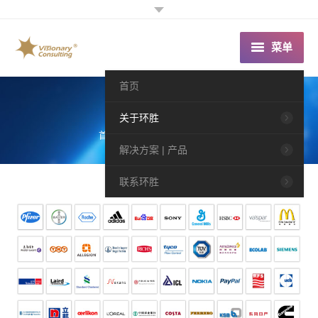
菜单
首页
环胜客户
关于环胜
您的位置：
首页
关于环胜
环胜客户
解决方案 | 产品
联系环胜